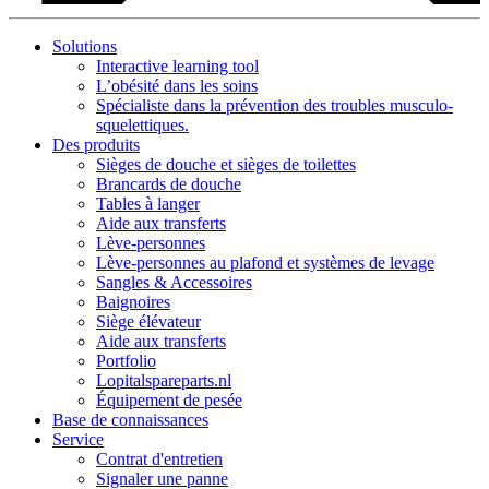
Solutions
Interactive learning tool
L’obésité dans les soins
Spécialiste dans la prévention des troubles musculo-
squelettiques.
Des produits
Sièges de douche et sièges de toilettes
Brancards de douche
Tables à langer
Aide aux transferts
Lève-personnes
Lève-personnes au plafond et systèmes de levage
Sangles & Accessoires
Baignoires
Siège élévateur
Aide aux transferts
Portfolio
Lopitalspareparts.nl
Équipement de pesée
Base de connaissances
Service
Contrat d'entretien
Signaler une panne