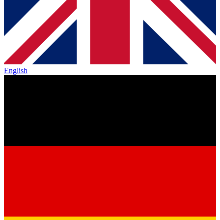
English