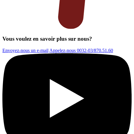
Vous voulez en savoir plus sur nous?
Envoyez-nous un e-mail
Appelez-nous 0032-03/870.51.60