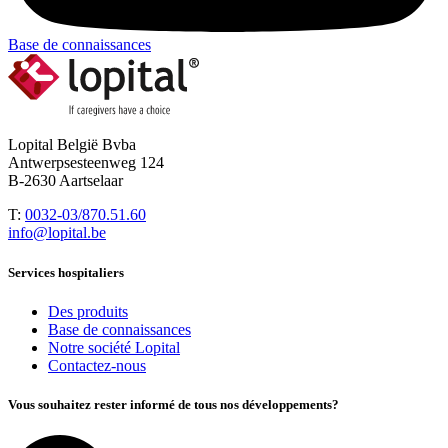
Base de connaissances
Lopital België Bvba
Antwerpsesteenweg 124
B-2630 Aartselaar
T:
0032-03/870.51.60
info@lopital.be
Services hospitaliers
Des produits
Base de connaissances
Notre société Lopital
Contactez-nous
Vous souhaitez rester informé de tous nos développements?