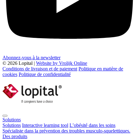
Abonnez-vous à la newsletter
© 2026 Lopital |
Website by Vrolijk Online
Conditions de livraison et de paiement
Politique en matière de
cookies
Politique de confidentialité
Solutions
Solutions
Interactive learning tool
L’obésité dans les soins
Spécialiste dans la prévention des troubles musculo-squelettiques.
Des produits