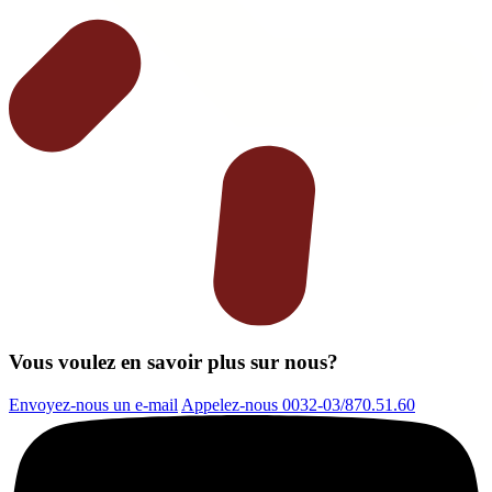
Vous voulez en savoir plus sur nous?
Envoyez-nous un e-mail
Appelez-nous 0032-03/870.51.60