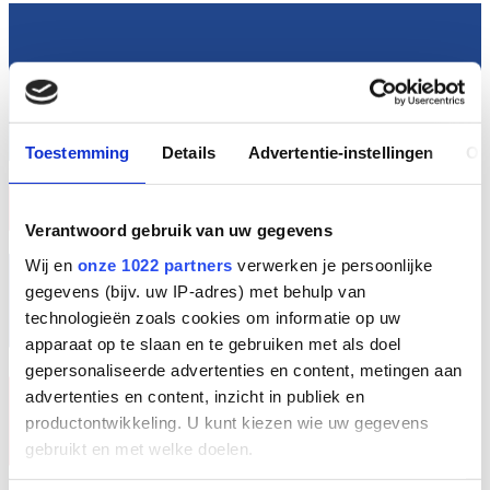
Toestemming
Details
Advertentie-instellingen
Ov
NL
Verantwoord gebruik van uw gegevens
Wij en
onze 1022 partners
verwerken je persoonlijke
gegevens (bijv. uw IP-adres) met behulp van
technologieën zoals cookies om informatie op uw
apparaat op te slaan en te gebruiken met als doel
gepersonaliseerde advertenties en content, metingen aan
advertenties en content, inzicht in publiek en
productontwikkeling. U kunt kiezen wie uw gegevens
gebruikt en met welke doelen.