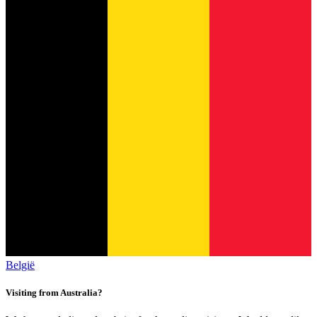
België
Visiting from Australia?