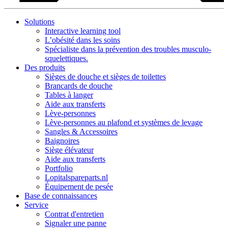
Solutions
Interactive learning tool
L’obésité dans les soins
Spécialiste dans la prévention des troubles musculo-
squelettiques.
Des produits
Sièges de douche et sièges de toilettes
Brancards de douche
Tables à langer
Aide aux transferts
Lève-personnes
Lève-personnes au plafond et systèmes de levage
Sangles & Accessoires
Baignoires
Siège élévateur
Aide aux transferts
Portfolio
Lopitalspareparts.nl
Équipement de pesée
Base de connaissances
Service
Contrat d'entretien
Signaler une panne