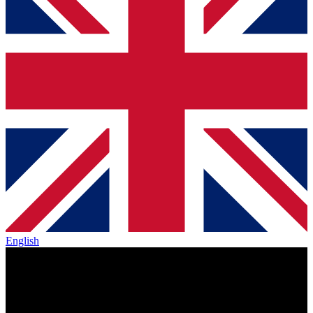
English