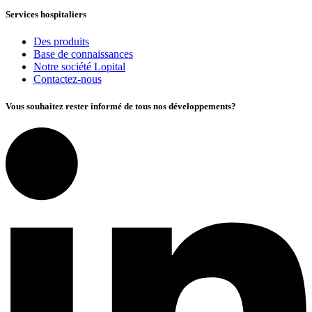
Services hospitaliers
Des produits
Base de connaissances
Notre société Lopital
Contactez-nous
Vous souhaitez rester informé de tous nos développements?