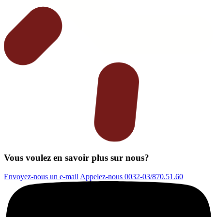
Vous voulez en savoir plus sur nous?
Envoyez-nous un e-mail
Appelez-nous 0032-03/870.51.60