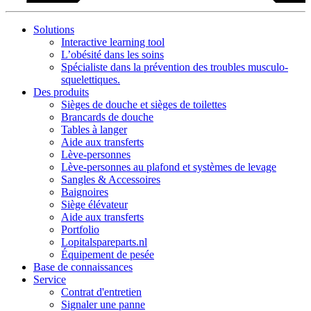
Solutions
Interactive learning tool
L’obésité dans les soins
Spécialiste dans la prévention des troubles musculo-
squelettiques.
Des produits
Sièges de douche et sièges de toilettes
Brancards de douche
Tables à langer
Aide aux transferts
Lève-personnes
Lève-personnes au plafond et systèmes de levage
Sangles & Accessoires
Baignoires
Siège élévateur
Aide aux transferts
Portfolio
Lopitalspareparts.nl
Équipement de pesée
Base de connaissances
Service
Contrat d'entretien
Signaler une panne