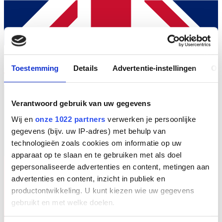
Toestemming
Details
Advertentie-instellingen
Ov
EN
Verantwoord gebruik van uw gegevens
Wij en
onze 1022 partners
verwerken je persoonlijke
gegevens (bijv. uw IP-adres) met behulp van
technologieën zoals cookies om informatie op uw
apparaat op te slaan en te gebruiken met als doel
gepersonaliseerde advertenties en content, metingen aan
advertenties en content, inzicht in publiek en
productontwikkeling. U kunt kiezen wie uw gegevens
gebruikt en met welke doelen.