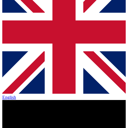
English