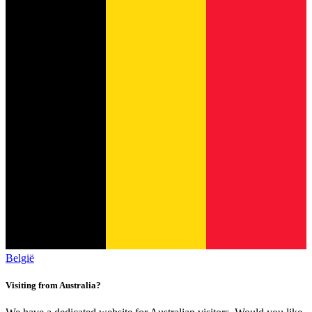
België
Visiting from Australia?