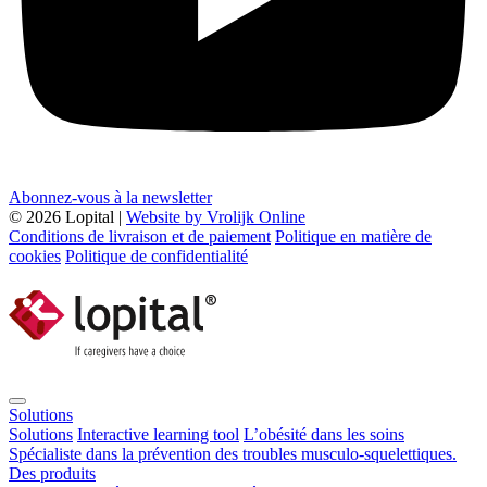
Abonnez-vous à la newsletter
© 2026 Lopital |
Website by Vrolijk Online
Conditions de livraison et de paiement
Politique en matière de
cookies
Politique de confidentialité
Solutions
Solutions
Interactive learning tool
L’obésité dans les soins
Spécialiste dans la prévention des troubles musculo-squelettiques.
Des produits