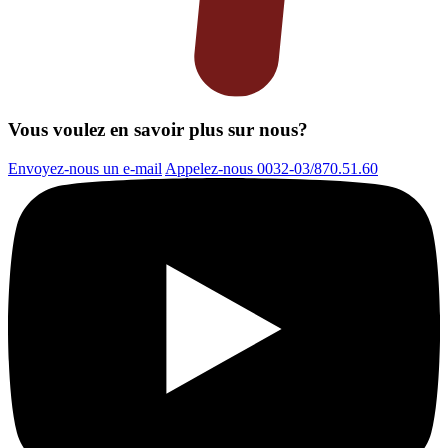
Vous voulez en savoir plus sur nous?
Envoyez-nous un e-mail
Appelez-nous 0032-03/870.51.60