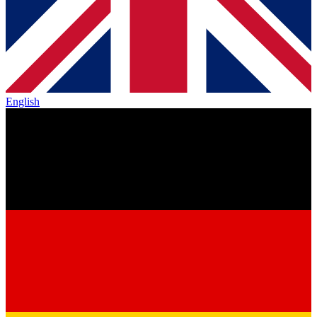
English