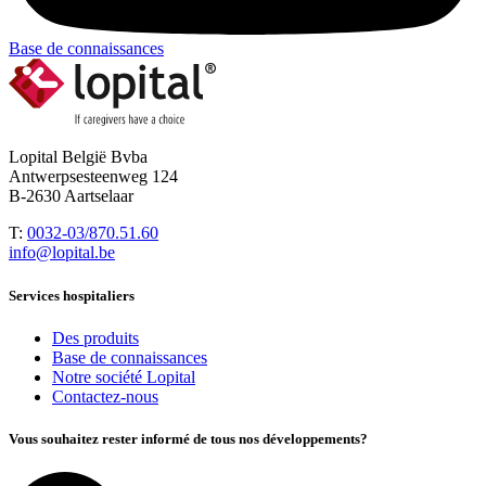
Base de connaissances
Lopital België Bvba
Antwerpsesteenweg 124
B-2630 Aartselaar
T:
0032-03/870.51.60
info@lopital.be
Services hospitaliers
Des produits
Base de connaissances
Notre société Lopital
Contactez-nous
Vous souhaitez rester informé de tous nos développements?