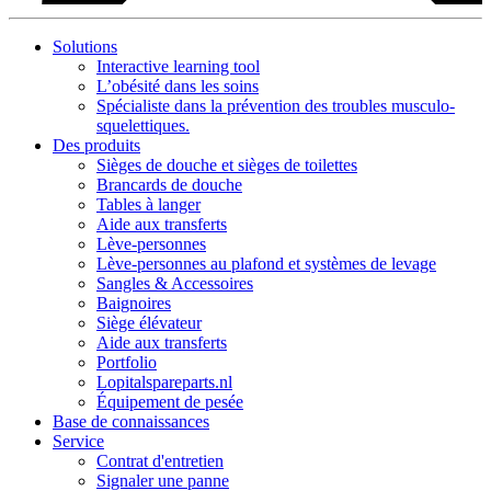
Solutions
Interactive learning tool
L’obésité dans les soins
Spécialiste dans la prévention des troubles musculo-
squelettiques.
Des produits
Sièges de douche et sièges de toilettes
Brancards de douche
Tables à langer
Aide aux transferts
Lève-personnes
Lève-personnes au plafond et systèmes de levage
Sangles & Accessoires
Baignoires
Siège élévateur
Aide aux transferts
Portfolio
Lopitalspareparts.nl
Équipement de pesée
Base de connaissances
Service
Contrat d'entretien
Signaler une panne