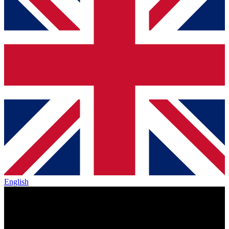
English