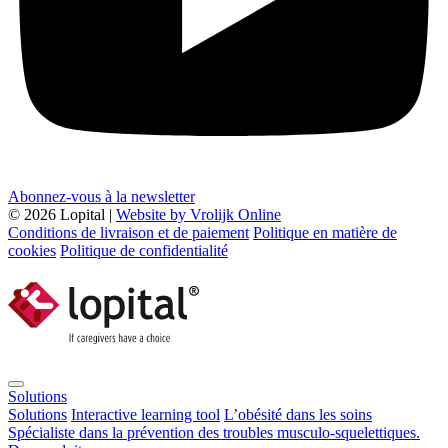
Abonnez-vous à la newsletter
© 2026 Lopital |
Website by Vrolijk Online
Conditions de livraison et de paiement
Politique en matière de
cookies
Politique de confidentialité
Solutions
Solutions
Interactive learning tool
L’obésité dans les soins
Spécialiste dans la prévention des troubles musculo-squelettiques.