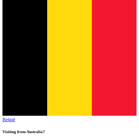
België
Visiting from Australia?