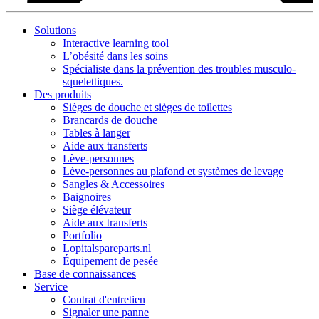
Solutions
Interactive learning tool
L’obésité dans les soins
Spécialiste dans la prévention des troubles musculo-
squelettiques.
Des produits
Sièges de douche et sièges de toilettes
Brancards de douche
Tables à langer
Aide aux transferts
Lève-personnes
Lève-personnes au plafond et systèmes de levage
Sangles & Accessoires
Baignoires
Siège élévateur
Aide aux transferts
Portfolio
Lopitalspareparts.nl
Équipement de pesée
Base de connaissances
Service
Contrat d'entretien
Signaler une panne