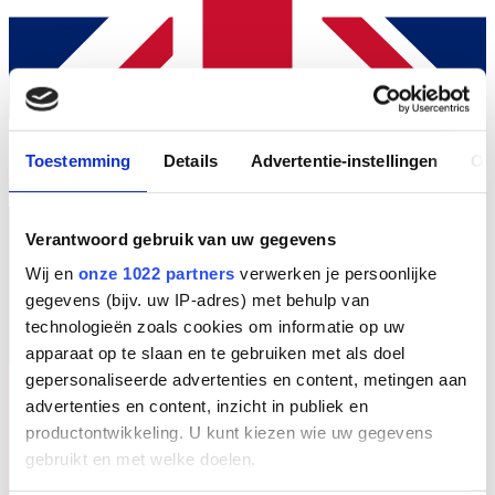
Toestemming
Details
Advertentie-instellingen
Ov
EN
Verantwoord gebruik van uw gegevens
Wij en
onze 1022 partners
verwerken je persoonlijke
gegevens (bijv. uw IP-adres) met behulp van
technologieën zoals cookies om informatie op uw
apparaat op te slaan en te gebruiken met als doel
gepersonaliseerde advertenties en content, metingen aan
advertenties en content, inzicht in publiek en
productontwikkeling. U kunt kiezen wie uw gegevens
gebruikt en met welke doelen.