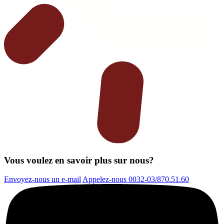
Vous voulez en savoir plus sur nous?
Envoyez-nous un e-mail
Appelez-nous 0032-03/870.51.60