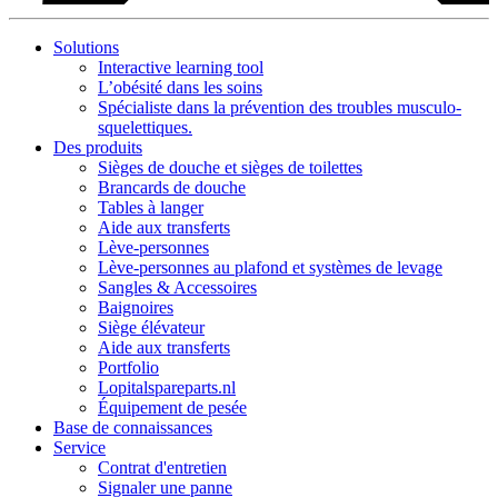
Solutions
Interactive learning tool
L’obésité dans les soins
Spécialiste dans la prévention des troubles musculo-
squelettiques.
Des produits
Sièges de douche et sièges de toilettes
Brancards de douche
Tables à langer
Aide aux transferts
Lève-personnes
Lève-personnes au plafond et systèmes de levage
Sangles & Accessoires
Baignoires
Siège élévateur
Aide aux transferts
Portfolio
Lopitalspareparts.nl
Équipement de pesée
Base de connaissances
Service
Contrat d'entretien
Signaler une panne