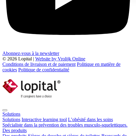
Abonnez-vous à la newsletter
© 2026 Lopital |
Website by Vrolijk Online
Conditions de livraison et de paiement
Politique en matière de
cookies
Politique de confidentialité
Solutions
Solutions
Interactive learning tool
L’obésité dans les soins
Spécialiste dans la prévention des troubles musculo-squelettiques.
Des produits
Des produits
Sièges de douche et sièges de toilettes
Brancards de