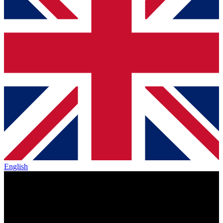
English