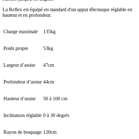
La Reflex est équipé en standard d'un appui tête/nuque réglable en
hauteur et en profondeur.
Charge maximale
135kg
Poids propre
53kg
Largeur d’assise
47cm
Profondeur d’assise
44cm
Hauteur d’assise
50 à 100 cm
Inclinaison réglable
0
à 30
degrés
Rayon de braquage
120cm