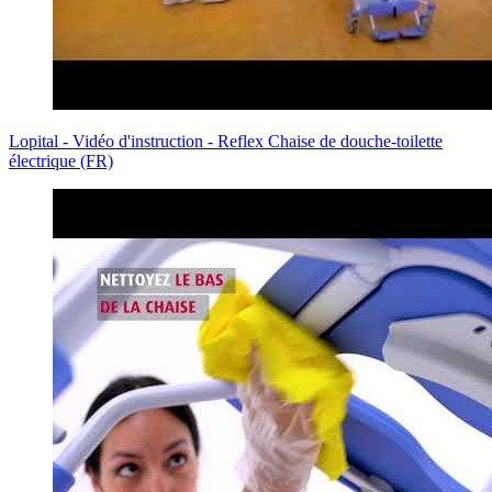
Lopital - Vidéo d'instruction - Reflex Chaise de douche-toilette
électrique (FR)