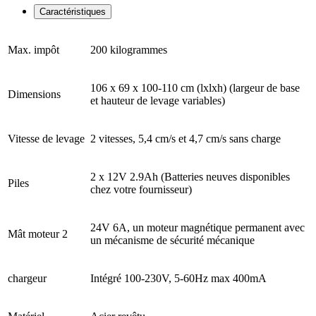
Caractéristiques
Max. impôt
200 kilogrammes
106 x 69 x 100-110 cm (lxlxh) (largeur de base
Dimensions
et hauteur de levage variables)
Vitesse de levage
2 vitesses, 5,4 cm/s et 4,7 cm/s sans charge
2 x 12V 2.9Ah (Batteries neuves disponibles
Piles
chez votre fournisseur)
24V 6A, un moteur magnétique permanent avec
Mât moteur 2
un mécanisme de sécurité mécanique
chargeur
Intégré 100-230V, 5-60Hz max 400mA