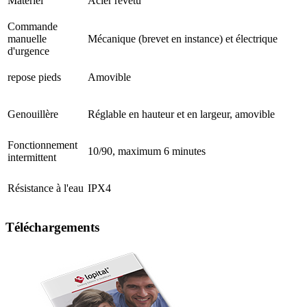
Matériel
Acier revêtu
Commande
manuelle
Mécanique (brevet en instance) et électrique
d'urgence
repose pieds
Amovible
Genouillère
Réglable en hauteur et en largeur, amovible
Fonctionnement
10/90, maximum 6 minutes
intermittent
Résistance à l'eau
IPX4
Téléchargements