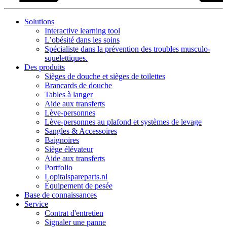
Solutions
Interactive learning tool
L’obésité dans les soins
Spécialiste dans la prévention des troubles musculo-
squelettiques.
Des produits
Sièges de douche et sièges de toilettes
Brancards de douche
Tables à langer
Aide aux transferts
Lève-personnes
Lève-personnes au plafond et systèmes de levage
Sangles & Accessoires
Baignoires
Siège élévateur
Aide aux transferts
Portfolio
Lopitalspareparts.nl
Équipement de pesée
Base de connaissances
Service
Contrat d'entretien
Signaler une panne