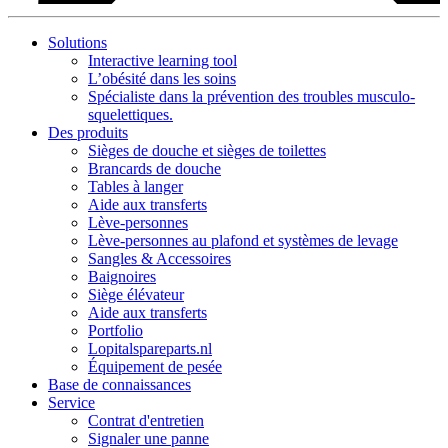
Solutions
Interactive learning tool
L’obésité dans les soins
Spécialiste dans la prévention des troubles musculo-
squelettiques.
Des produits
Sièges de douche et sièges de toilettes
Brancards de douche
Tables à langer
Aide aux transferts
Lève-personnes
Lève-personnes au plafond et systèmes de levage
Sangles & Accessoires
Baignoires
Siège élévateur
Aide aux transferts
Portfolio
Lopitalspareparts.nl
Équipement de pesée
Base de connaissances
Service
Contrat d'entretien
Signaler une panne