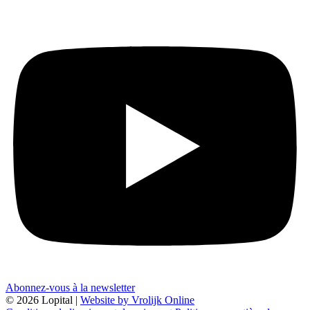
Abonnez-vous à la newsletter
© 2026 Lopital |
Website by Vrolijk Online