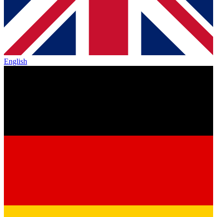
English