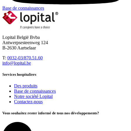
Base de connaissances
Lopital België Bvba
Antwerpsesteenweg 124
B-2630 Aartselaar
T:
0032-03/870.51.60
info@lopital.be
Services hospitaliers
Des produits
Base de connaissances
Notre société Lopital
Contactez-nous
Vous souhaitez rester informé de tous nos développements?