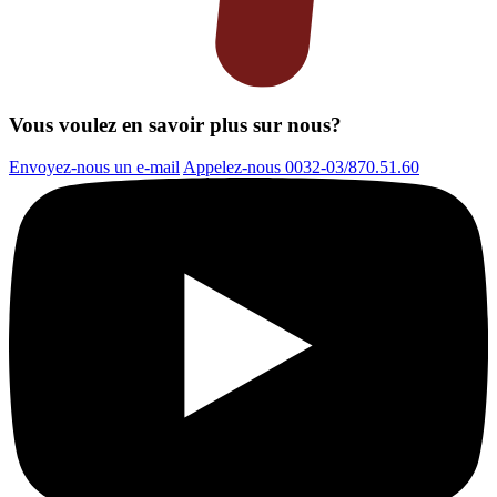
Vous voulez en savoir plus sur nous?
Envoyez-nous un e-mail
Appelez-nous 0032-03/870.51.60