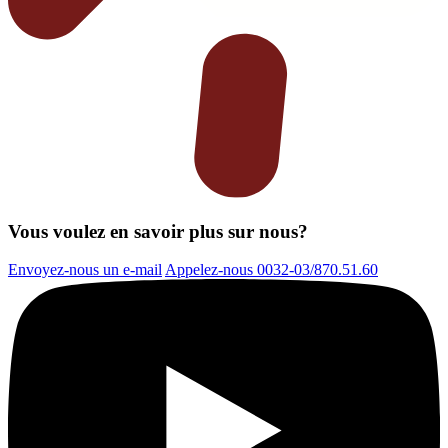
Vous voulez en savoir plus sur nous?
Envoyez-nous un e-mail
Appelez-nous 0032-03/870.51.60