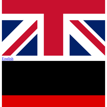
English