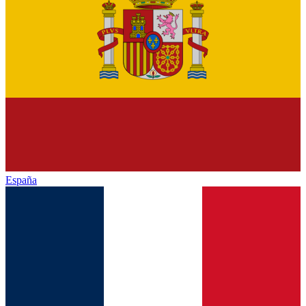
España