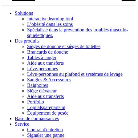
Solutions
Interactive learning tool
L’obésité dans les soins
Spécialiste dans la prévention des troubles musculo-
squelettiques.
Des produits
Sièges de douche et sièges de toilettes
Brancards de douche
Tables à langer
Aide aux transferts
Lève-personnes
Lève-personnes au plafond et systèmes de levage
Sangles & Accessoires
Baignoires
Siège élévateur
Aide aux transferts
Portfolio
Lopitalspareparts.nl
Équipement de pesée
Base de connaissances
Service
Contrat d'entretien
Signaler une panne